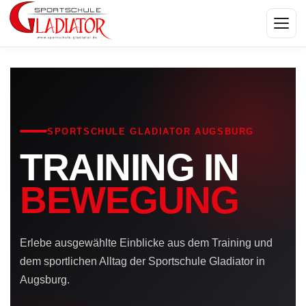
Menü
SPORTSCHULE GLADIATOR AUGSBURG
TRAINING IN
BEWEGUNG
Erlebe ausgewählte Einblicke aus dem Training und
dem sportlichen Alltag der Sportschule Gladiator in
Augsburg.