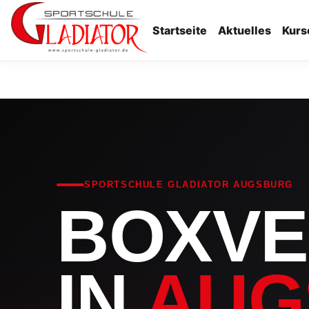
Startseite
Aktuelles
Kurs
SPORTSCHULE GLADIATOR AUGSBURG
BOXVE
IN
AUG