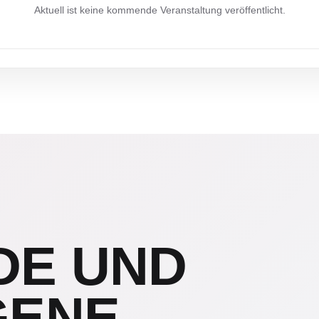
Aktuell ist keine kommende Veranstaltung veröffentlicht.
DE UND
GENE