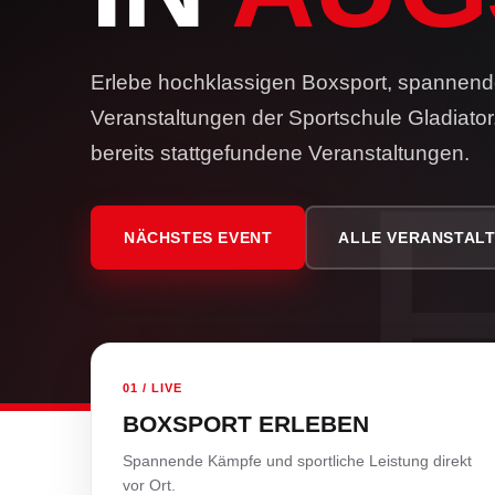
Erlebe hochklassigen Boxsport, spannen
Veranstaltungen der Sportschule Gladiato
bereits stattgefundene Veranstaltungen.
NÄCHSTES EVENT
ALLE VERANSTAL
01 / LIVE
BOXSPORT ERLEBEN
Spannende Kämpfe und sportliche Leistung direkt
vor Ort.