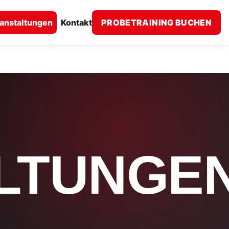
anstaltungen
Kontakt
PROBETRAINING BUCHEN
LTUNGE