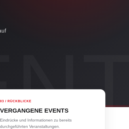
auf
03 / RÜCKBLICKE
VERGANGENE EVENTS
Eindrücke und Informationen zu bereits
durchgeführten Veranstaltungen.