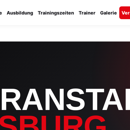
e
Ausbildung
Trainingszeiten
Trainer
Galerie
Ver
RANSTA
SBURG