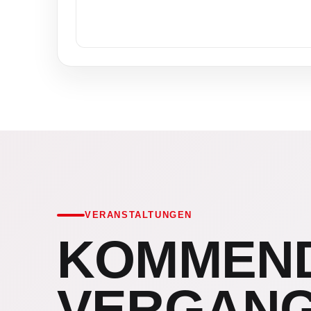
VERANSTALTUNGEN
KOMMEN
VERGAN