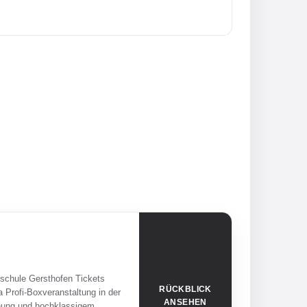
lschule Gersthofen Tickets
RÜCKBLICK
a Profi-Boxveranstaltung in der
ANSEHEN
annung und hochklassigem