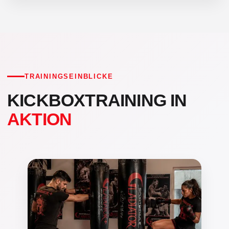
TRAININGSEINBLICKE
KICKBOXTRAINING IN
AKTION