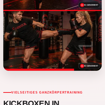
KI-GENERIERT
KI-GENERIERT
VIELSEITIGES GANZKÖRPERTRAINING
KICKBOXEN IN