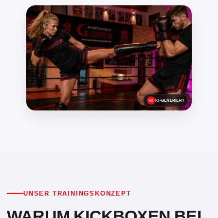
KI-GENERIERT
UNSER TRAININGSKONZEPT
WARUM KICKBOXEN BEI