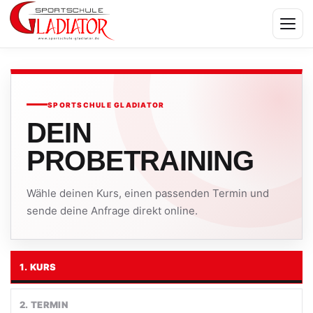
Menü
SPORTSCHULE GLADIATOR
DEIN
PROBETRAINING
Wähle deinen Kurs, einen passenden Termin und
sende deine Anfrage direkt online.
1. KURS
2. TERMIN